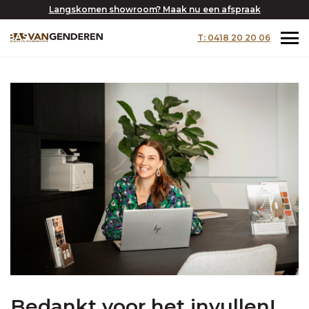
Langskomen showroom? Maak nu een afspraak
T: 0418 20 20 06
Bedankt voor het invullen!